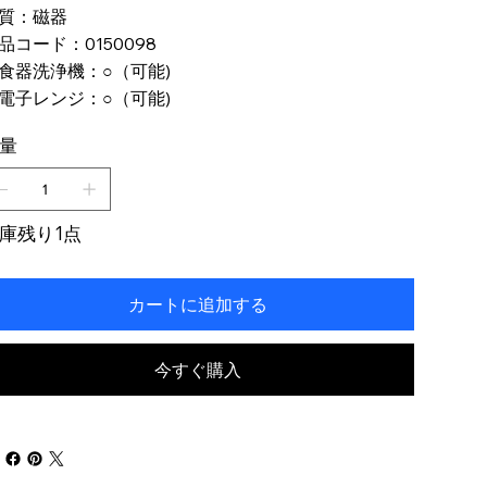
質：磁器
品コード：0150098
食器洗浄機：○（可能)
電子レンジ：○（可能)
量
庫残り1点
カートに追加する
今すぐ購入