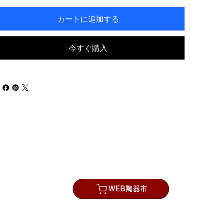
カートに追加する
今すぐ購入
の流れ
WEB陶器市