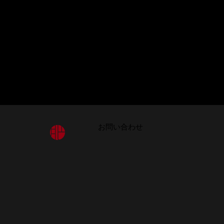
東洋佐々木ガラス
TKG業務用総合
お問い合わせ