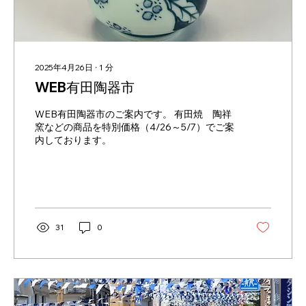
2025年4月26日
∙
1
分
WEB有田陶器市
WEB有田陶器市のご案内です。 有田焼 陶祥
窯などの商品を特別価格（4/26～5/7）でご案
内しております。
31
0